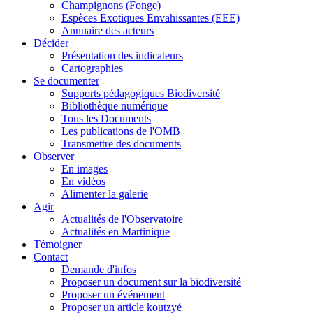
Champignons (Fonge)
Espèces Exotiques Envahissantes (EEE)
Annuaire des acteurs
Décider
Présentation des indicateurs
Cartographies
Se documenter
Supports pédagogiques Biodiversité
Bibliothèque numérique
Tous les Documents
Les publications de l'OMB
Transmettre des documents
Observer
En images
En vidéos
Alimenter la galerie
Agir
Actualités de l'Observatoire
Actualités en Martinique
Témoigner
Contact
Demande d'infos
Proposer un document sur la biodiversité
Proposer un événement
Proposer un article koutzyé