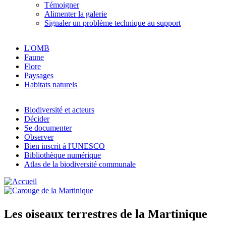
Témoigner
Alimenter la galerie
Signaler un problème technique au support
L'OMB
Faune
Flore
Paysages
Habitats naturels
Biodiversité et acteurs
Décider
Se documenter
Observer
Bien inscrit à l'UNESCO
Bibliothèque numérique
Atlas de la biodiversité communale
Les oiseaux terrestres de la Martinique