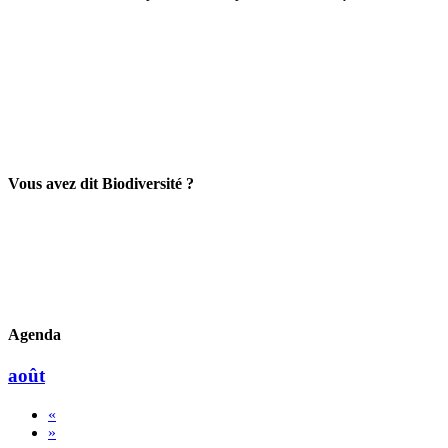
Vous avez dit Biodiversité ?
Agenda
août
«
»