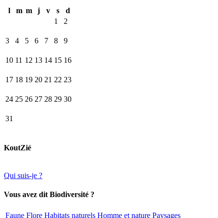
l
m
m
j
v
s
d
1
2
3
4
5
6
7
8
9
10
11
12
13
14
15
16
17
18
19
20
21
22
23
24
25
26
27
28
29
30
31
KoutZié
Qui suis-je ?
Vous avez dit Biodiversité ?
Faune
Flore
Habitats naturels
Homme et nature
Paysages