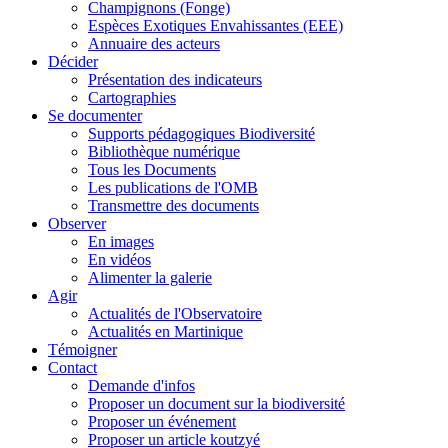
Champignons (Fonge)
Espèces Exotiques Envahissantes (EEE)
Annuaire des acteurs
Décider
Présentation des indicateurs
Cartographies
Se documenter
Supports pédagogiques Biodiversité
Bibliothèque numérique
Tous les Documents
Les publications de l'OMB
Transmettre des documents
Observer
En images
En vidéos
Alimenter la galerie
Agir
Actualités de l'Observatoire
Actualités en Martinique
Témoigner
Contact
Demande d'infos
Proposer un document sur la biodiversité
Proposer un événement
Proposer un article koutzyé