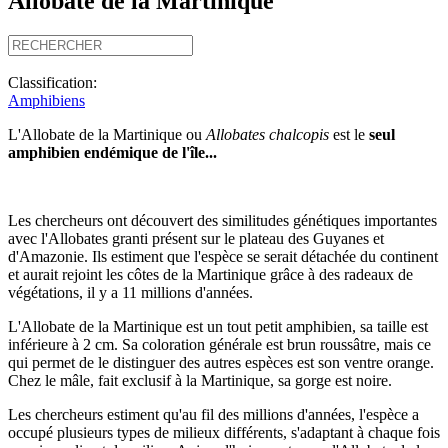
Allobate de la Martinique
Classification:
Amphibiens
L'Allobate de la Martinique ou
Allobates chalcopis
est le
seul
amphibien endémique de l'île...
Les chercheurs ont découvert des similitudes génétiques importantes
avec l'Allobates granti présent sur le plateau des Guyanes et
d'Amazonie. Ils estiment que l'espèce se serait détachée du continent
et aurait rejoint les côtes de la Martinique grâce à des radeaux de
végétations, il y a 11 millions d'années.
L'Allobate de la Martinique est un tout petit amphibien, sa taille est
inférieure à 2 cm. Sa coloration générale est brun roussâtre, mais ce
qui permet de le distinguer des autres espèces est son ventre orange.
Chez le mâle, fait exclusif à la Martinique, sa gorge est noire.
Les chercheurs estiment qu'au fil des millions d'années, l'espèce a
occupé plusieurs types de milieux différents, s'adaptant à chaque fois