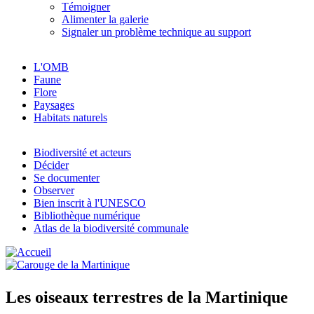
Témoigner
Alimenter la galerie
Signaler un problème technique au support
L'OMB
Faune
Flore
Paysages
Habitats naturels
Biodiversité et acteurs
Décider
Se documenter
Observer
Bien inscrit à l'UNESCO
Bibliothèque numérique
Atlas de la biodiversité communale
Les oiseaux terrestres de la Martinique